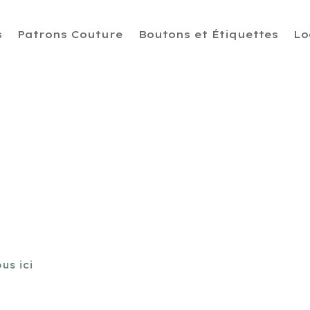
s
Patrons Couture
Boutons et Étiquettes
Lo
us ici